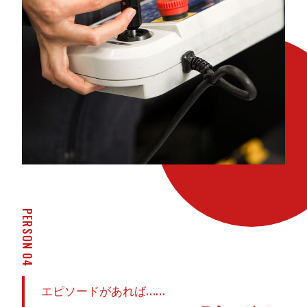
PERSON 04
エピソードがあれば……