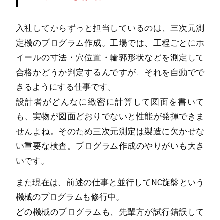
入社してからずっと担当しているのは、三次元測
定機のプログラム作成。工場では、工程ごとにホ
イールの寸法・穴位置・輪郭形状などを測定して
合格かどうか判定するんですが、それを自動でで
きるようにする仕事です。
設計者がどんなに緻密に計算して図面を書いて
も、実物が図面どおりでないと性能が発揮できま
せんよね。そのため三次元測定は製造に欠かせな
い重要な検査。プログラム作成のやりがいも大き
いです。
また現在は、前述の仕事と並行してNC旋盤という
機械のプログラムも修行中。
どの機械のプログラムも、先輩方が試行錯誤して