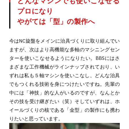
どんなマシンでも使いこなせる
プロになり
やがては「型」の製作へ
今はNC旋盤をメインに治具づくりに取り組んでい
ますが、次はより高機能な多軸のマシニングセン
ターを使いこなせるようになりたい。BBSにはさ
まざまな工作機械がラインナップされており、い
ずれは私も５軸マシンを使いこなし、どんな治具
でもつくれる技術を身につけたいですね。先輩の
中には「神技」的な人がいるのですが、なんとか
その技を受け継ぎたい（笑）そしていずれは、ホ
イールづくりの核である「金型」の製作にも携わ
りたいと思っています。