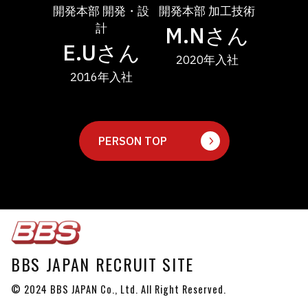
 開発・設
開発本部 加工技術
営業本部 海外営業
製造本
計
M.Nさん
S.Kさん
T.
Uさん
2020年入社
2023年入社
20
年入社
PERSON TOP
BBS JAPAN RECRUIT SITE
© 2024 BBS JAPAN Co., Ltd. All Right Reserved.