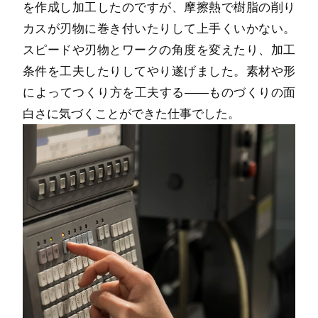
を作成し加工したのですが、摩擦熱で樹脂の削り
カスが刃物に巻き付いたりして上手くいかない。
スピードや刃物とワークの角度を変えたり、加工
条件を工夫したりしてやり遂げました。素材や形
によってつくり方を工夫する――ものづくりの面
白さに気づくことができた仕事でした。