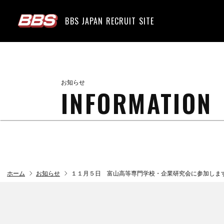
BBS JAPAN RECRUIT SITE
お知らせ
INFORMATION
chevron_right
chevron_right
ホーム
お知らせ
１１月５日 富山高等専門学校・企業研究会に参加しま