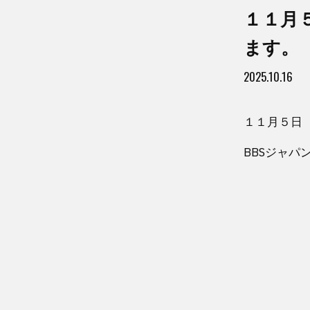
１１月
ます。
2025.10.16
１１月５日
BBSジャ